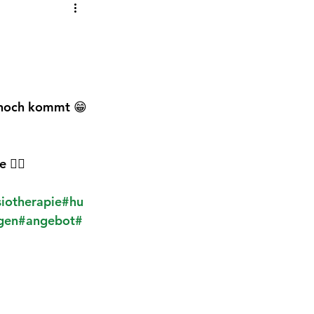
 noch kommt 😁
 👇🏻
iotherapie
#hu
gen
#angebot
#