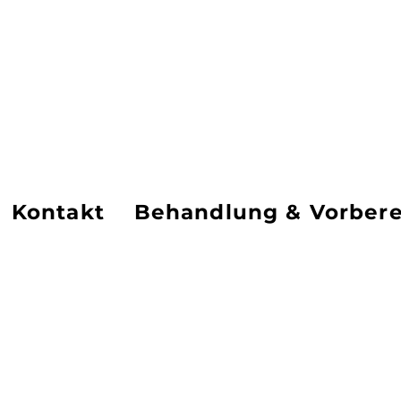
iertherapie - B
Kontakt
Behandlung & Vorbere