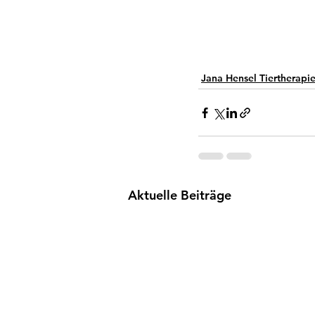
Jana Hensel Tiertherapi
Aktuelle Beiträge