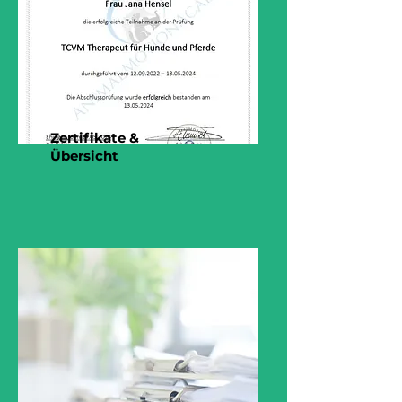
Zertifikate &
Übersicht