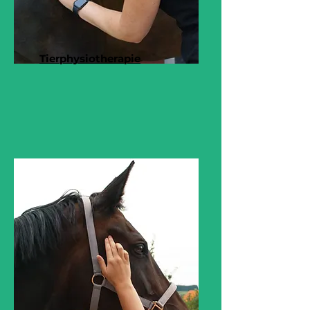
Tierphysiotherapie