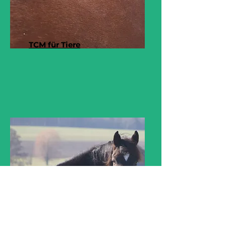
TCM für Tiere